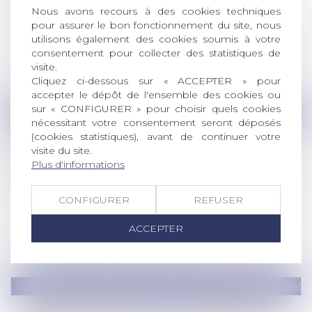
Nous avons recours à des cookies techniques
pour assurer le bon fonctionnement du site, nous
Les dispositions relatives au rapport et à la
utilisons également des cookies soumis à votre
réduction des primes manifestem...
consentement pour collecter des statistiques de
visite.
Lire la suite
Cliquez ci-dessous sur « ACCEPTER » pour
accepter le dépôt de l'ensemble des cookies ou
sur « CONFIGURER » pour choisir quels cookies
Droit des sociétés
/
Transmission d’entreprise
nécessitant votre consentement seront déposés
(cookies statistiques), avant de continuer votre
visite du site.
Loi de Finances 2022, une incitation à la
Plus d'informations
reprise d’entreprises
CONFIGURER
REFUSER
La loi de finances 2022 a pour objectif de
favoriser la croissance économique...
ACCEPTER
Lire la suite
Droit de la famille, des personnes et de leur pat