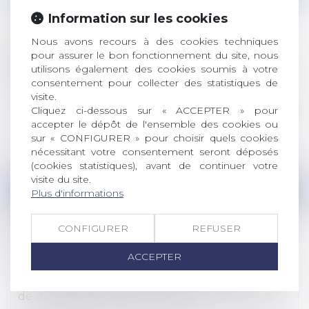
Information sur les cookies
Une proposition de loi sur la
Nous avons recours à des cookies techniques
discrimination capillaire a été adoptée
pour assurer le bon fonctionnement du site, nous
par l'Assemblée Nationale en première
utilisons également des cookies soumis à votre
lecture
consentement pour collecter des statistiques de
visite.
Une proposition de loi a été déposée à
Cliquez ci-dessous sur « ACCEPTER » pour
accepter le dépôt de l'ensemble des cookies ou
l'Assemblée Nationale en vue d'intégre...
sur « CONFIGURER » pour choisir quels cookies
nécessitant votre consentement seront déposés
Lire la suite
(cookies statistiques), avant de continuer votre
visite du site.
Droit des sociétés
/
Transmission d’entreprise
Plus d'informations
CONFIGURER
REFUSER
Cession d'entreprise : que faire de la
trésorerie ?
ACCEPTER
La trésorerie de votre entreprise peut provenir
de différentes sources : béné...