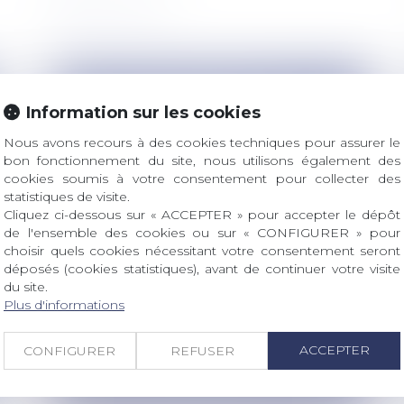
Lire la suite
Droit pénal
/
Violences familiales
/
(NPU) Infraction
Information sur les cookies
Délit de faux en écriture publique
Nous avons recours à des cookies techniques pour assurer le
: rappel de la procédure de
bon fonctionnement du site, nous utilisons également des
constitution de partie civile
cookies soumis à votre consentement pour collecter des
devant le juge de l’instruction
statistiques de visite.
Cliquez ci-dessous sur « ACCEPTER » pour accepter le dépôt
de l'ensemble des cookies ou sur « CONFIGURER » pour
Le faux en écriture publique est défini
choisir quels cookies nécessitant votre consentement seront
par l’article 441-4 du Code pénal com...
déposés (cookies statistiques), avant de continuer votre visite
du site.
Lire la suite
Plus d'informations
ACCEPTER
CONFIGURER
REFUSER
Droit pénal
/
Procédure pénale