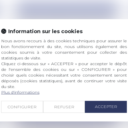
Droit de la famille, des personnes et de leur patrimoine
Divorce : quelle est cette nouvelle
procédure qui risque d’alourdir
Information sur les cookies
sérieusement la facture début
Nous avons recours à des cookies techniques pour assurer le
septembre ?
bon fonctionnement du site, nous utilisons également des
cookies soumis à votre consentement pour collecter des
À partir du 1er septembre, un nouveau
statistiques de visite.
décret permet aux magistrats de
Cliquez ci-dessous sur « ACCEPTER » pour accepter le dépôt
diriger...
de l'ensemble des cookies ou sur « CONFIGURER » pour
choisir quels cookies nécessitant votre consentement seront
déposés (cookies statistiques), avant de continuer votre visite
du site.
Lire la suite
Plus d'informations
ACCEPTER
CONFIGURER
REFUSER
Droit de la famille, des personnes et de leur patrimoine