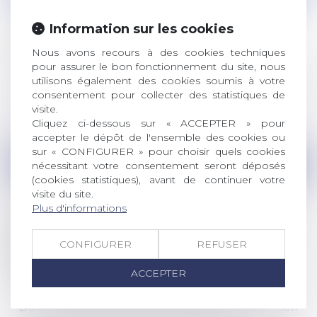
Article 922 du Code civil : la valeur des
Information sur les cookies
biens doit être fixée au décès
Nous avons recours à des cookies techniques
pour assurer le bon fonctionnement du site, nous
En matière successorale, l’ancien article 922 du
utilisons également des cookies soumis à votre
consentement pour collecter des statistiques de
Code civil fixe les règles d...
visite.
Cliquez ci-dessous sur « ACCEPTER » pour
Lire la suite
accepter le dépôt de l'ensemble des cookies ou
sur « CONFIGURER » pour choisir quels cookies
Droit pénal
/
Droit pénal des affaires
nécessitant votre consentement seront déposés
(cookies statistiques), avant de continuer votre
visite du site.
Les mis en cause pour blanchiment de
Plus d'informations
capitaux et pour financement du
terrorisme enregistrés par les services
CONFIGURER
REFUSER
de sécurité en 2024 : résultats
provisoires
ACCEPTER
Dans le cadre des travaux du conseil