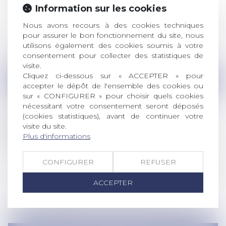
Information sur les cookies
La proposition vient encadrer les frais facturés
Nous avons recours à des cookies techniques
par les banques pour clôture...
pour assurer le bon fonctionnement du site, nous
utilisons également des cookies soumis à votre
Lire la suite
consentement pour collecter des statistiques de
visite.
Cliquez ci-dessous sur « ACCEPTER » pour
Droit de la famille, des personnes et de leur pat
accepter le dépôt de l'ensemble des cookies ou
sur « CONFIGURER » pour choisir quels cookies
nécessitant votre consentement seront déposés
Proposition de loi renforçant
(cookies statistiques), avant de continuer votre
l'ordonnance de protection et créant
visite du site.
l'ordonnance provisoire de protection
Plus d'informations
immédiate
CONFIGURER
REFUSER
La proposition de loi prévoit de renforcer
l'ordonnance de protection, afin n...
ACCEPTER
Lire la suite